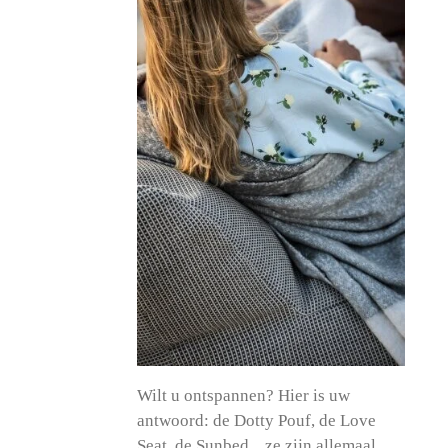
Wilt u ontspannen? Hier is uw
antwoord: de Dotty Pouf, de Love
Seat, de Sunbed... ze zijn allemaal