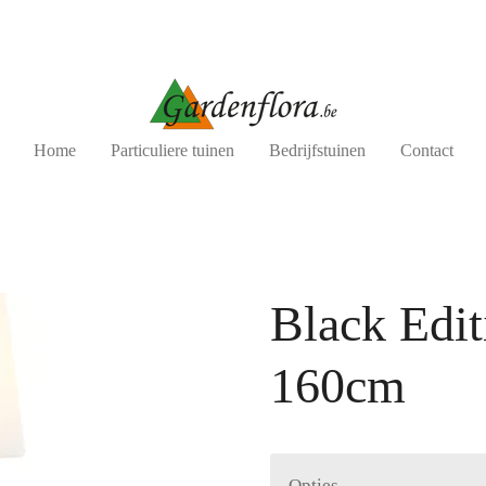
Home
Particuliere tuinen
Bedrijfstuinen
Contact
Black Edi
160cm
Opties