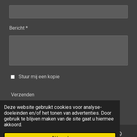
Bericht *
Stuur mij een kopie
Verzenden
Deze website gebruikt cookies voor analyse-
© 2020 - 2026 Gardenflora
doeleinden en/of het tonen van advertenties. Door
gebruik te blijven maken van de site gaat u hiermee
akkoord.