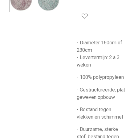
- Diameter 160cm of
230cm
- Levertermijn: 2 à 3
weken
- 100% polypropyleen
- Gestructureerde, plat
geweven opbouw
- Bestand tegen
vlekken en schimmel
- Duurzame, sterke
stof, bestand tegen