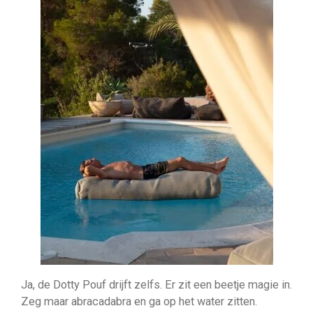
Ja, de Dotty Pouf drijft zelfs. Er zit een beetje magie in.
Zeg maar abracadabra en ga op het water zitten.