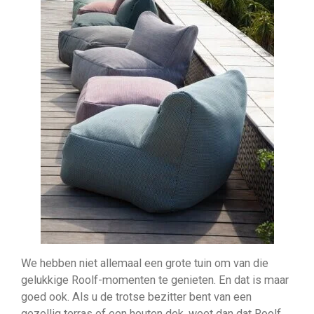
We hebben niet allemaal een grote tuin om van die
gelukkige Roolf-momenten te genieten. En dat is maar
goed ook. Als u de trotse bezitter bent van een
gezellig terras of een houten dek, weet dan dat Roolf