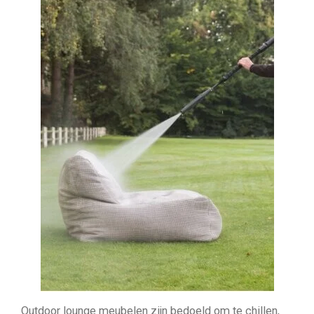
Outdoor lounge meubelen zijn bedoeld om te chillen,