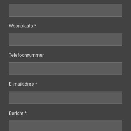
Woonplaats *
Telefoonnummer
E-mailadres *
Bericht *