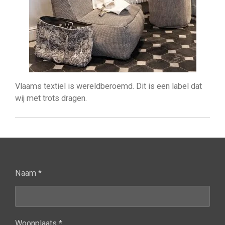
Vlaams textiel is wereldberoemd. Dit is een label dat
wij met trots dragen.
Naam *
Woonplaats *