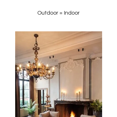
Outdoor = Indoor