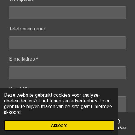
Telefoonnummer
E-mailadres *
Bericht *
Deze website gebruikt cookies voor analyse-
doeleinden en/of het tonen van advertenties. Door
gebruik te blijven maken van de site gaat u hiermee
akkoord.
Akkoord
E-mailadres
Telefoonnummer
Kaart
WhatsApp