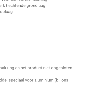
erk hechtende grondlaag
toplaag
rpakking en het product niet opgesloten
ddel speciaal voor aluminium (bij ons