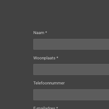
Naam *
Woonplaats *
Telefoonnummer
E-mailadres *