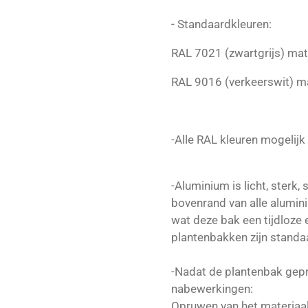
- Standaardkleuren:
RAL 7021 (zwartgrijs) mat
RAL 9016 (verkeerswit) m
-Alle RAL kleuren mogelijk
-Aluminium is licht, sterk,
bovenrand van alle alumin
wat deze bak een tijdloze e
plantenbakken zijn standaa
-Nadat de plantenbak gepr
nabewerkingen:
Opruwen van het materiaal