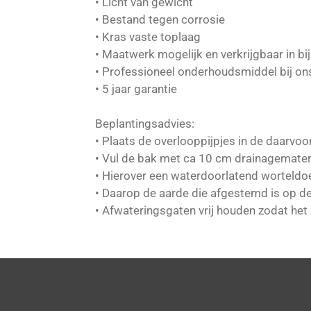
• Licht van gewicht
• Bestand tegen corrosie
• Kras vaste toplaag
• Maatwerk mogelijk en verkrijgbaar in bi
• Professioneel onderhoudsmiddel bij ons
• 5 jaar garantie
Beplantingsadvies:
• Plaats de overlooppijpjes in de daarvo
• Vul de bak met ca 10 cm drainagemater
• Hierover een waterdoorlatend worteldo
• Daarop de aarde die afgestemd is op d
• Afwateringsgaten vrij houden zodat het