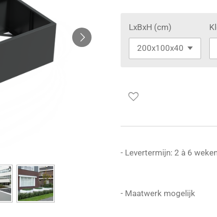
LxBxH (cm)
Kl
- Levertermijn: 2 à 6 weke
- Maatwerk mogelijk