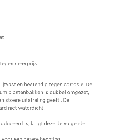
at
 tegen meerprijs
 slijtvast en bestendig tegen corrosie. De
ium plantenbakken is dubbel omgezet,
n stoere uitstraling geeft.. De
rd niet waterdicht.
oduceerd is, krijgt deze de volgende
 voor een betere hechting