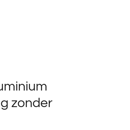
luminium
ig zonder