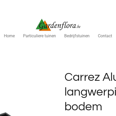
Home
Particuliere tuinen
Bedrijfstuinen
Contact
Carrez A
langwerp
bodem