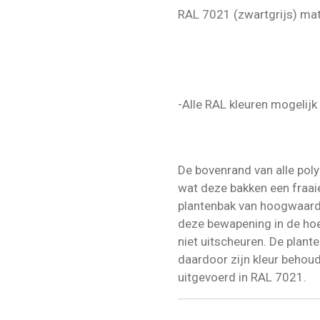
RAL 7021 (zwartgrijs) ma
-Alle RAL kleuren mogelijk
De bovenrand van alle pol
wat deze bakken een fraaie 
plantenbak van hoogwaard
deze bewapening in de ho
niet uitscheuren. De plant
daardoor zijn kleur behou
uitgevoerd in RAL 7021.