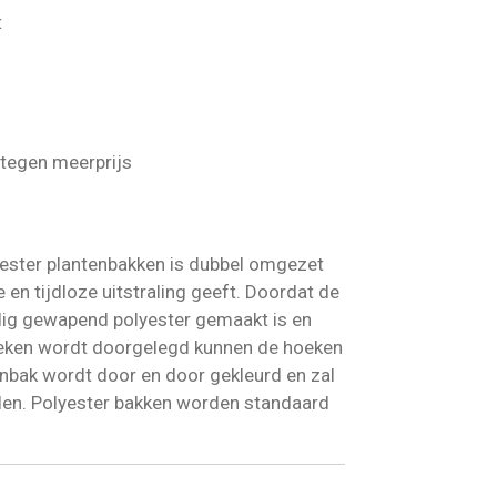
t
 tegen meerprijs
yester plantenbakken is dubbel omgezet
en tijdloze uitstraling geeft.
Doordat de
ig gewapend polyester gemaakt is en
eken wordt doorgelegd kunnen de hoeken
enbak wordt door en door gekleurd en zal
den. Polyester bakken worden standaard