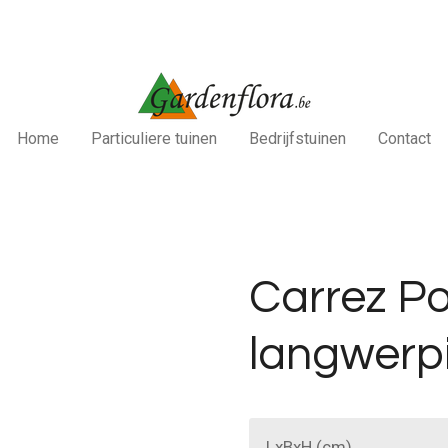
Home
Particuliere tuinen
Bedrijfstuinen
Contact
Carrez Po
langwerp
LxBxH (cm)