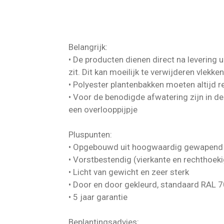
Belangrijk:
• De producten dienen direct na levering 
zit. Dit kan moeilijk te verwijderen vlekke
• Polyester plantenbakken moeten altijd r
• Voor de benodigde afwatering zijn in d
een overlooppijpje
Pluspunten:
• Opgebouwd uit hoogwaardig gewapend 
• Vorstbestendig (vierkante en rechthoek
• Licht van gewicht en zeer sterk
• Door en door gekleurd, standaard RAL 
• 5 jaar garantie
Beplantingsadvies: