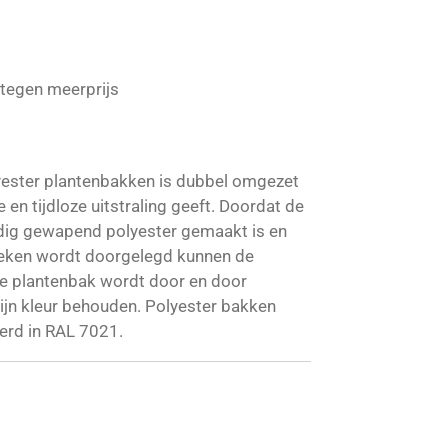
 tegen meerprijs
yester plantenbakken is dubbel omgezet
en tijdloze uitstraling geeft.
Doordat de
ig gewapend polyester gemaakt is en
eken wordt doorgelegd kunnen de
De plantenbak wordt door en door
zijn kleur behouden. Polyester bakken
erd in RAL 7021.