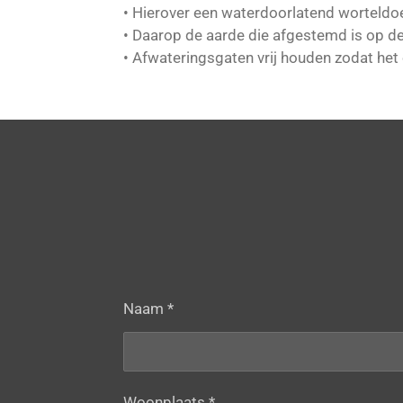
• Hierover een waterdoorlatend worteldo
• Daarop de aarde die afgestemd is op d
• Afwateringsgaten vrij houden zodat het
Naam *
Woonplaats *