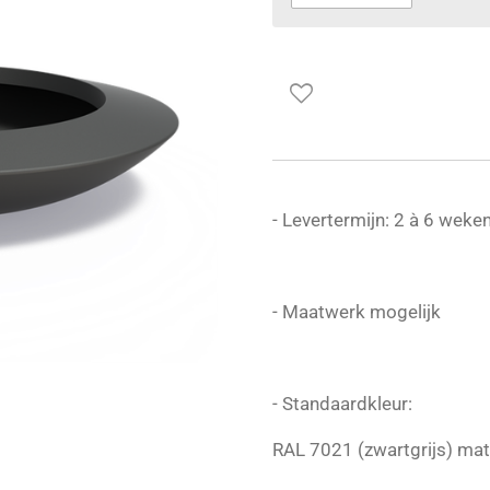
- Levertermijn: 2 à 6 weke
- Maatwerk mogelijk
- Standaardkleur:
RAL 7021 (zwartgrijs) mat