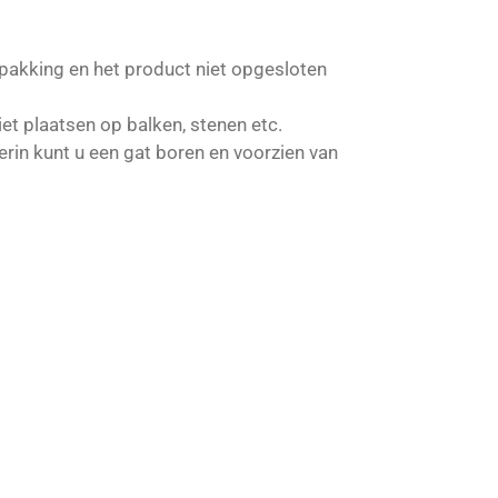
rpakking en het product niet opgesloten
et plaatsen op balken, stenen etc.
rin kunt u een gat boren en voorzien van