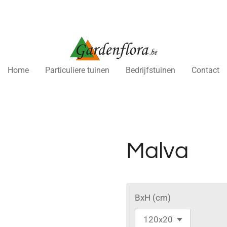
Home
Particuliere tuinen
Bedrijfstuinen
Contact
Malva
BxH (cm)