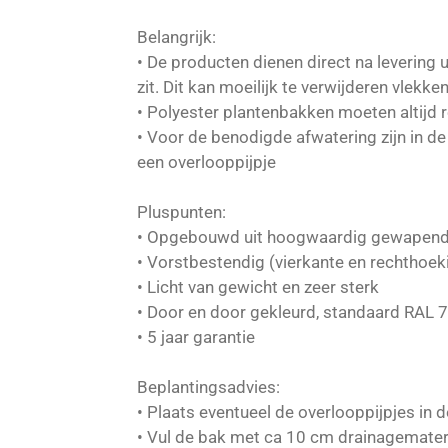
Belangrijk:
• De producten dienen direct na levering
zit. Dit kan moeilijk te verwijderen vlekk
• Polyester plantenbakken moeten altijd 
• Voor de benodigde afwatering zijn in d
een overlooppijpje
Pluspunten:
• Opgebouwd uit hoogwaardig gewapend
• Vorstbestendig (vierkante en rechthoe
• Licht van gewicht en zeer sterk
• Door en door gekleurd, standaard RAL 
• 5 jaar garantie
Beplantingsadvies:
• Plaats eventueel de overlooppijpjes in 
• Vul de bak met ca 10 cm drainagemater